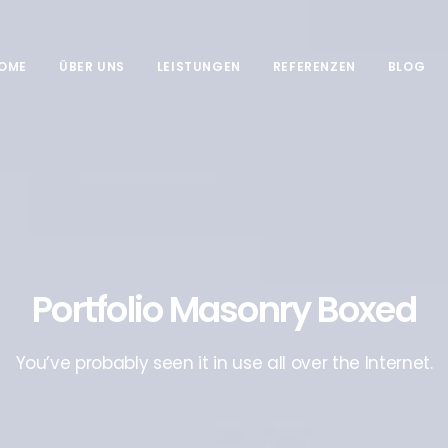
OME
ÜBER UNS
LEISTUNGEN
REFERENZEN
BLOG
Portfolio Masonry Boxed
You’ve probably seen it in use all over the Internet.