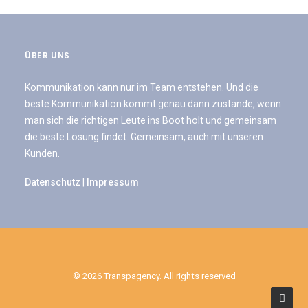
Fotografie
,
SEA
,
Beratung & Pflege
,
Soziale Medien
ÜBER UNS
Kommunikation kann nur im Team entstehen. Und die
beste Kommunikation kommt genau dann zustande, wenn
man sich die richtigen Leute ins Boot holt und gemeinsam
die beste Lösung findet. Gemeinsam, auch mit unseren
Kunden.
Datenschutz
|
Impressum
© 2026 Transpagency. All rights reserved